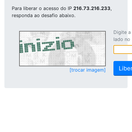
Para liberar o acesso
do IP
216.73.216.233
,
responda ao desafio abaixo.
Digite 
lado no
[trocar imagem]